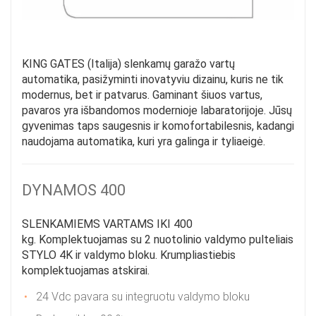
KING GATES (Italija) slenkamų garažo vartų
automatika, pasižyminti inovatyviu dizainu, kuris ne tik
modernus, bet ir patvarus. Gaminant šiuos vartus,
pavaros yra išbandomos modernioje labaratorijoje. Jūsų
gyvenimas taps saugesnis ir komofortabilesnis, kadangi
naudojama automatika, kuri yra galinga ir tyliaeigė.
DYNAMOS 400
SLENKAMIEMS VARTAMS IKI 400
kg. Komplektuojamas su 2 nuotolinio valdymo pulteliais
STYLO 4K ir valdymo bloku. Krumpliastiebis
komplektuojamas atskirai.
24 Vdc pavara su integruotu valdymo bloku