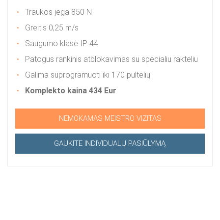
Traukos jėga 850 N
Greitis 0,25 m/s
Saugumo klasė IP 44
Patogus rankinis atblokavimas su specialiu rakteliu
Galima suprogramuoti iki 170 pultelių
Komplekto kaina 434 Eur
NEMOKAMAS MEISTRO VIZITAS
GAUKITE INDIVIDUALŲ PASIŪLYMĄ