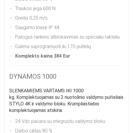
Traukos jėga 600 N
Greitis 0,25 m/s
Saugumo klasė IP 44
Patogus rankinis atblokavimas su specialiu rakteliu
Galima suprogramuoti iki 170 pultelių
Komplekto kaina 384 Eur
DYNAMOS 1000
SLENKAMIEMS VARTAMS IKI 1000
kg. Komplektuojamas su 2 nuotolinio valdymo pulteliais
STYLO 4K ir valdymo bloku. Krumpliastiebis
komplektuojamas atskirai.
24 Vdc pavara su integruotu valdymo bloku
Darbo ciklas 80 %