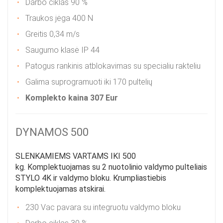
Darbo ciklas 90 %
Traukos jėga 400 N
Greitis 0,34 m/s
Saugumo klasė IP 44
Patogus rankinis atblokavimas su specialiu rakteliu
Galima suprogramuoti iki 170 pultelių
Komplekto kaina 307 Eur
DYNAMOS 500
SLENKAMIEMS VARTAMS IKI 500
kg. Komplektuojamas su 2 nuotolinio valdymo pulteliais
STYLO 4K ir valdymo bloku. Krumpliastiebis
komplektuojamas atskirai.
230 Vac pavara su integruotu valdymo bloku