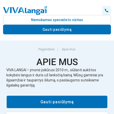
Nemokamas specialisto vizitas
Gauti pasiūlymą
Pagrindinis
Apie mus
APIE MUS
VIVA LANGAI – įmonė įsikūrusi 2010 m., siūlanti aukštos
kokybės langus ir duris už lanksčią kainą. Mūsų gaminiai yra
ilgaamžiai ir taupantys šilumą, o paslaugoms suteikiame
ilgalaikę garantiją.
Gauti pasiūlymą