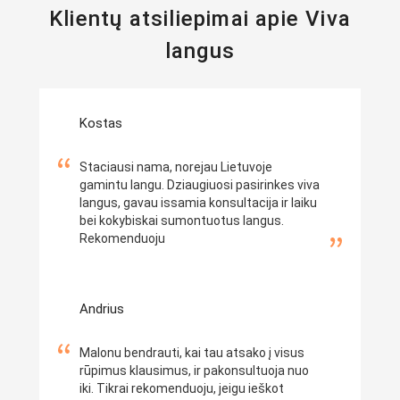
Klientų atsiliepimai apie Viva
langus
Kostas
Staciausi nama, norejau Lietuvoje
gamintu langu. Dziaugiuosi pasirinkes viva
langus, gavau issamia konsultacija ir laiku
bei kokybiskai sumontuotus langus.
Rekomenduoju
Andrius
Malonu bendrauti, kai tau atsako į visus
rūpimus klausimus, ir pakonsultuoja nuo
iki. Tikrai rekomenduoju, jeigu ieškot