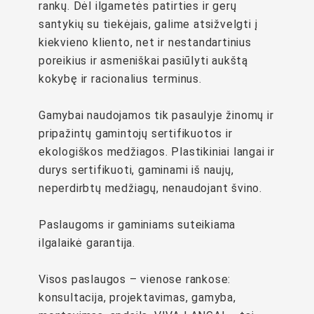
rankų. Dėl ilgametės patirties ir gerų
santykių su tiekėjais, galime atsižvelgti į
kiekvieno kliento, net ir nestandartinius
poreikius ir asmeniškai pasiūlyti aukštą
kokybę ir racionalius terminus.
Gamybai naudojamos tik pasaulyje žinomų ir
pripažintų gamintojų sertifikuotos ir
ekologiškos medžiagos. Plastikiniai langai ir
durys sertifikuoti, gaminami iš naujų,
neperdirbtų medžiagų, nenaudojant švino.
Paslaugoms ir gaminiams suteikiama
ilgalaikė garantija.
Visos paslaugos – vienose rankose:
konsultacija, projektavimas, gamyba,