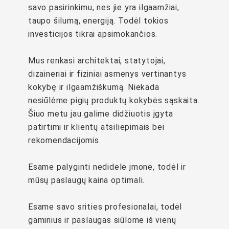
savo pasirinkimu, nes jie yra ilgaamžiai,
taupo šilumą, energiją. Todėl tokios
investicijos tikrai apsimokančios.
Mus renkasi architektai, statytojai,
dizaineriai ir fiziniai asmenys vertinantys
kokybę ir ilgaamžiškumą. Niekada
nesiūlėme pigių produktų kokybės sąskaita.
Šiuo metu jau galime didžiuotis įgyta
patirtimi ir klientų atsiliepimais bei
rekomendacijomis.
Esame palyginti nedidelė įmonė, todėl ir
mūsų paslaugų kaina optimali.
Esame savo srities profesionalai, todėl
gaminius ir paslaugas siūlome iš vienų