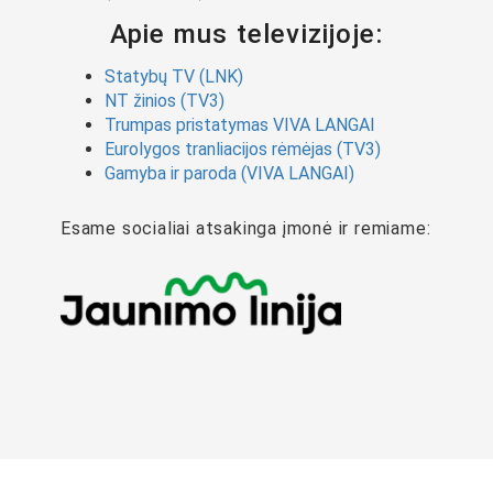
Apie mus televizijoje:
Statybų TV (LNK)
NT žinios (TV3)
Trumpas pristatymas VIVA LANGAI
Eurolygos tranliacijos rėmėjas (TV3)
Gamyba ir paroda (VIVA LANGAI)
Esame socialiai atsakinga įmonė ir remiame: