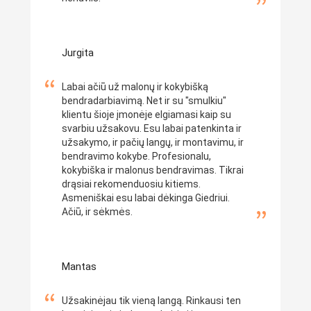
Jurgita
Labai ačiū už malonų ir kokybišką
bendradarbiavimą. Net ir su "smulkiu"
klientu šioje įmonėje elgiamasi kaip su
svarbiu užsakovu. Esu labai patenkinta ir
užsakymo, ir pačių langų, ir montavimu, ir
bendravimo kokybe. Profesionalu,
kokybiška ir malonus bendravimas. Tikrai
drąsiai rekomenduosiu kitiems.
Asmeniškai esu labai dėkinga Giedriui.
Ačiū, ir sėkmės.
Mantas
Užsakinėjau tik vieną langą. Rinkausi ten