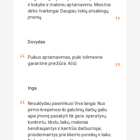
ir kokybe ir maloniu aptarnavimu. Meistrai
dirbo tvarkingai. Daugiau tokių atsakingų
įmonių.
Dovydas
Puikus aptarnavimas, puiki tolimesnė
garantinė priežiūra. Ačiū
Inga
Nesuklydau pasirinkusi Viva langai. Nuo
pirmo kreipimosi iki galutinių darbų galiu
apie įmonę pasakyti tik gera: operatyvu,
konkretu, tikslu, laiku, maloniai
bendraujantys ir kantrūs darbuotojai,
prisiderinantys prie kliento poreikių ir laiko.