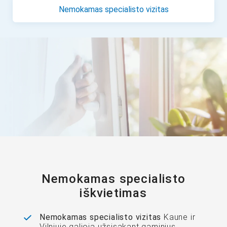
Nemokamas specialisto vizitas
Nemokamas specialisto
iškvietimas
Nemokamas specialisto vizitas
Kaune ir
Vilniuje galioja užsisakant gaminius.