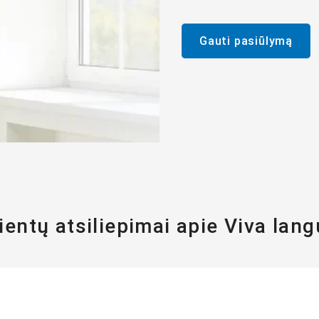
Gauti pasiūlymą
ientų atsiliepimai apie Viva lan