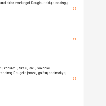
rai dirbo tvarkingai. Daugiau tokių atsakingų
, konkretu, tikslu, laiku, maloniai
 sprendimą. Daugelis įmonių galėtų pasimokyti,