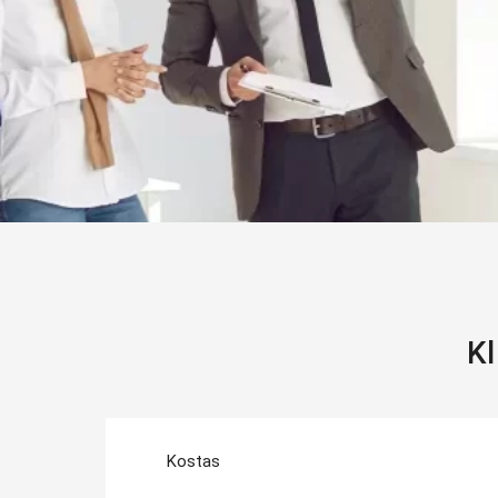
Kl
Kostas