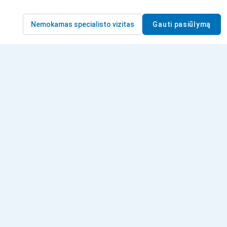
Nemokamas specialisto vizitas
Gauti pasiūlymą