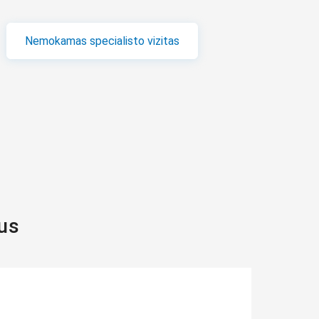
Nemokamas specialisto vizitas
gus