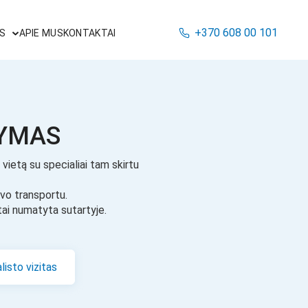
+370 608 00 101
S
APIE MUS
KONTAKTAI
TYMAS
 vietą su specialiai tam skirtu
vo transportu.
ai numatyta sutartyje.
isto vizitas