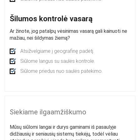
Šilumos kontrolė vasarą
Ar žinote, jog patalpų vėsinimas vasarą gali kainuoti ne
mažiau, nei šildymas žiemą?
Atsižvelgiame į geografinę padėtį.
Siūlome langus su saulės kontrole.
Siūlome priedus nuo saulės patekimo.
Siekiame ilgaamžiškumo
Mūsų siūlomi langai ir durys gaminami iš pasaulyje
didžiausių ir seniausių sistemų tiekėjų, todėl vėliau