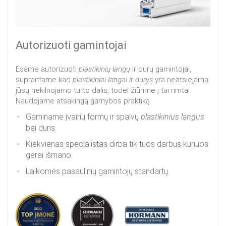
Autorizuoti gamintojai
Esame autorizuoti
plastikinių langų
ir durų gamintojai,
suprantame kad
plastikiniai langai ir durys
yra neatsiejama
jūsų nekilnojamo turto dalis, todėl žiūrime į tai rimtai.
Naudojame atsakingą gamybos praktiką.
Gaminame įvairių formų ir spalvų
plastikinius langus
bei duris.
Kiekvienas specialistas dirba tik tuos darbus kuriuos
gerai išmano.
Laikomės pasaulinių gamintojų standartų.