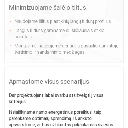
Minimizuojame šalčio tiltus
Naudojame šiltus plastikinių langų ir durų profilius.
Langus ir duris gaminame su šilčiausiais stiklo
paketais.
Montavimui naudojame geriausių pasaulio gamintojų
tvirtinimo ir sandarinimo medžiagas.
Apmąstome visus scenarijus
Dar projektuojant labai svarbu atsižvelgti į visus
kriterijus.
Išsiaiškiname namo energetinius poreikius, taip
parenkame optimalų sprendimą. Iš anksto
apsvarstome, ar bus užtikrintas pakankamas šviesos