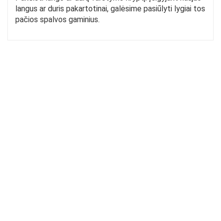
langus ar duris pakartotinai, galėsime pasiūlyti lygiai tos
pačios spalvos gaminius.