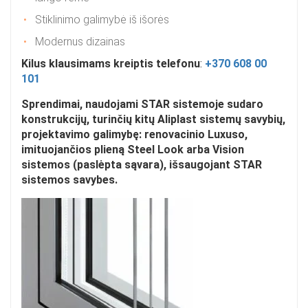
Stiklinimo galimybė iš išorės
Modernus dizainas
Kilus klausimams kreiptis telefonu
:
+370 608 00
101
Sprendimai, naudojami STAR sistemoje sudaro
konstrukcijų, turinčių kitų Aliplast sistemų savybių,
projektavimo galimybę: renovacinio Luxuso,
imituojančios plieną Steel Look arba Vision
sistemos (paslėpta sąvara), išsaugojant STAR
sistemos savybes.