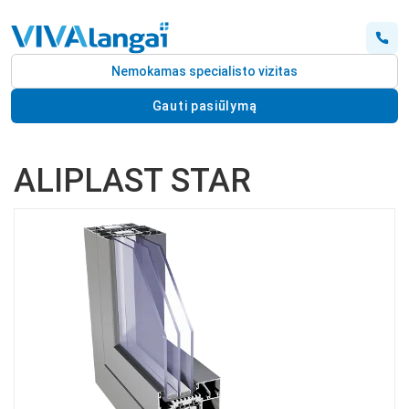
Nemokamas specialisto vizitas
Gauti pasiūlymą
ALIPLAST STAR