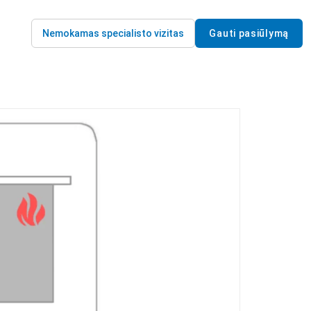
Nemokamas specialisto vizitas
Gauti pasiūlymą