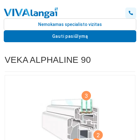
Nemokamas specialisto vizitas
Gauti pasiūlymą
VEKA ALPHALINE 90
3
2